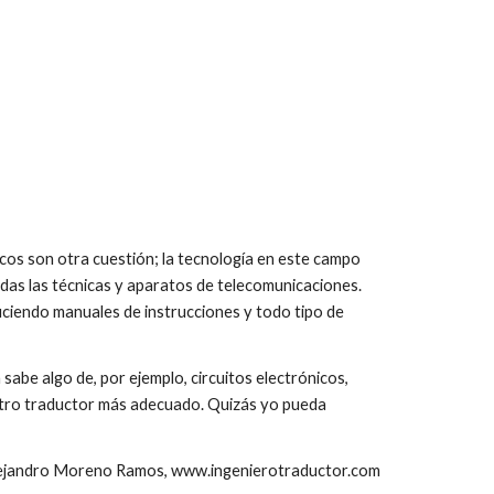
cos son otra cuestión; la tecnología en este campo
odas las técnicas y aparatos de telecomunicaciones.
ciendo manuales de instrucciones y todo tipo de
sabe algo de, por ejemplo, circuitos electrónicos,
r otro traductor más adecuado. Quizás yo pueda
ejandro Moreno Ramos, www.ingenierotraductor.com