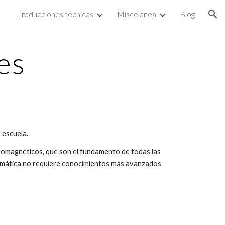
Traducciones técnicas
Miscelánea
Blog
ion
es
 escuela.
tromagnéticos, que son el fundamento de todas las
temática no requiere conocimientos más avanzados