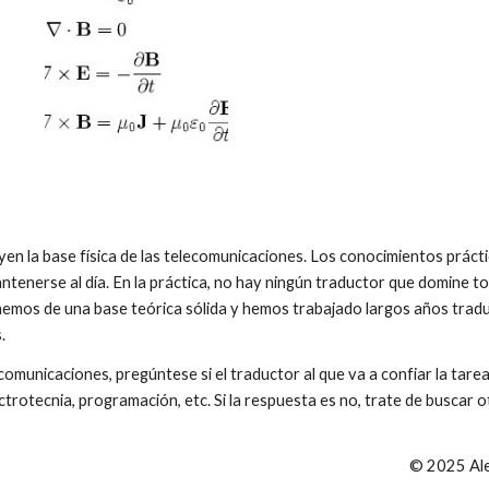
 la base física de las telecomunicaciones. Los conocimientos prácti
ntenerse al día. En la práctica, no hay ningún traductor que domine t
emos de una base teórica sólida y hemos trabajado largos años tradu
.
omunicaciones, pregúntese si el traductor al que va a confiar la tarea 
ectrotecnia, programación, etc. Si la respuesta es no, trate de busca
© 2025 Al