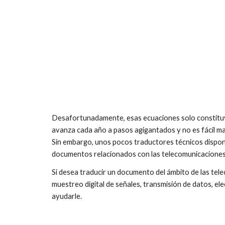
Desafortunadamente, esas ecuaciones solo constituyen
avanza cada año a pasos agigantados y no es fácil ma
Sin embargo, unos pocos traductores técnicos dispon
documentos relacionados con las telecomunicaciones
Si desea traducir un documento del ámbito de las telec
muestreo digital de señales, transmisión de datos, el
ayudarle.